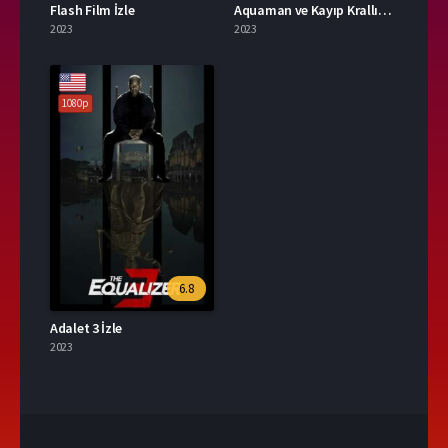
Flash Film İzle
Aquaman ve Kayıp Krallık İzle
2023
2023
1080p
6.8
Adalet 3 İzle
2023