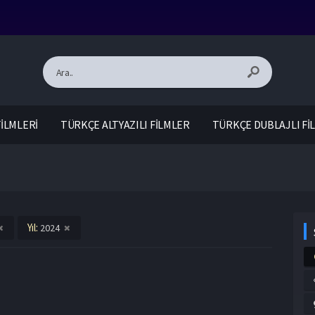
İLMLERİ
TÜRKÇE ALTYAZILI FİLMLER
TÜRKÇE DUBLAJLI Fİ
Yıl:
2024