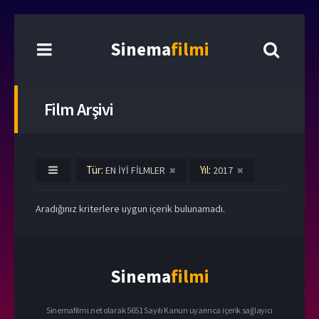
Sinema
filmi
Film Arşivi
Tür:
Yıl:
EN İYİ FİLMLER
2017
Aradığınız kriterlere uygun içerik bulunamadı.
Sinema
filmi
Sinemafilmi.net olarak 5651 Sayılı Kanun uyarınca içerik sağlayıcı