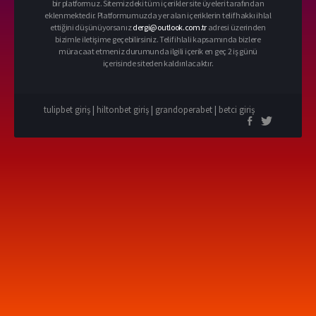
bir platformuz. Sitemizdeki tüm içerikler site üyeleri tarafından
eklenmektedir. Platformumuzda yer alan içeriklerin telif hakkı ihlal
ettiğini düşünüyorsanız
dergi@outlook.com.tr
adresi üzerinden
bizimle iletişime geçebilirsiniz. Telif ihlali kapsamında bizlere
müracaat etmeniz durumunda ilgili içerik en geç 2 iş günü
içerisinde siteden kaldırılacaktır.
tulipbet giriş
|
hiltonbet giriş
|
grandoperabet
|
betci giriş