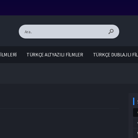
İLMLERİ
TÜRKÇE ALTYAZILI FİLMLER
TÜRKÇE DUBLAJLI Fİ