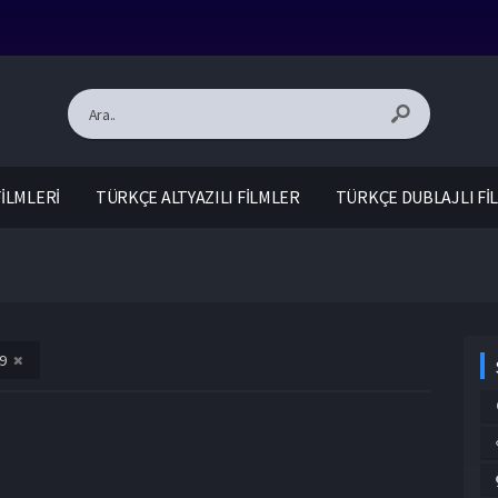
İLMLERİ
TÜRKÇE ALTYAZILI FİLMLER
TÜRKÇE DUBLAJLI Fİ
9