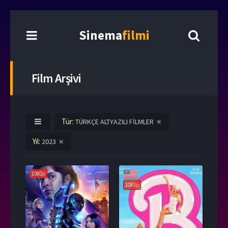
Sinema
filmi
Film Arşivi
Tür:
TÜRKÇE ALTYAZILI FİLMLER
Yıl:
2023
1080p
1080p