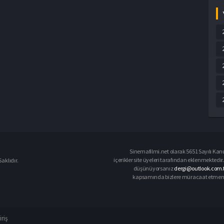
Sinemafilmi.net olarak 5651 Sayılı Kanu
içerikler site üyeleri tarafından eklenmektedir.
aklıdır.
düşünüyorsanız
dergi@outlook.com.t
kapsamında bizlere müracaat etmeniz d
iriş