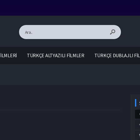
İLMLERİ
TÜRKÇE ALTYAZILI FİLMLER
TÜRKÇE DUBLAJLI Fİ