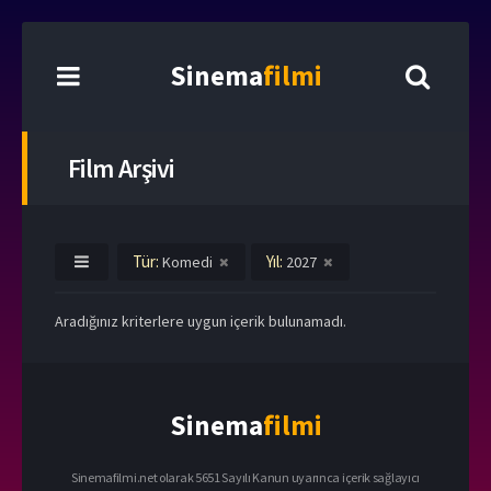
Sinema
filmi
Film Arşivi
Tür:
Yıl:
Komedi
2027
Aradığınız kriterlere uygun içerik bulunamadı.
Sinema
filmi
Sinemafilmi.net olarak 5651 Sayılı Kanun uyarınca içerik sağlayıcı