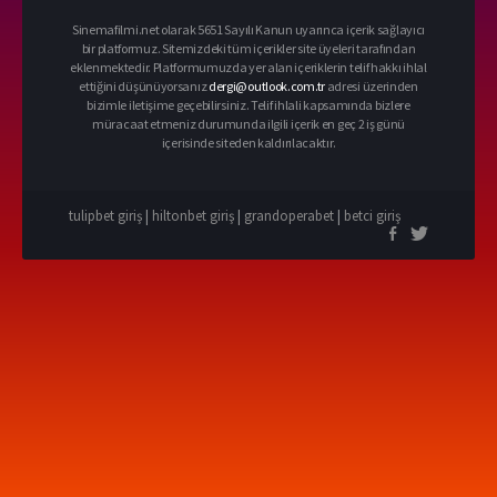
Sinemafilmi.net olarak 5651 Sayılı Kanun uyarınca içerik sağlayıcı
bir platformuz. Sitemizdeki tüm içerikler site üyeleri tarafından
eklenmektedir. Platformumuzda yer alan içeriklerin telif hakkı ihlal
ettiğini düşünüyorsanız
dergi@outlook.com.tr
adresi üzerinden
bizimle iletişime geçebilirsiniz. Telif ihlali kapsamında bizlere
müracaat etmeniz durumunda ilgili içerik en geç 2 iş günü
içerisinde siteden kaldırılacaktır.
tulipbet giriş
|
hiltonbet giriş
|
grandoperabet
|
betci giriş